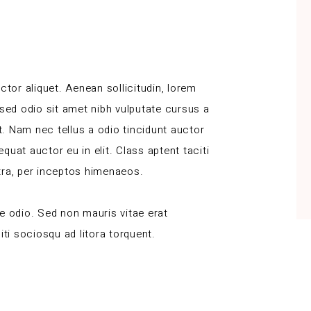
ctor aliquet. Aenean sollicitudin, lorem
 sed odio sit amet nibh vulputate cursus a
. Nam nec tellus a odio tincidunt auctor
uat auctor eu in elit. Class aptent taciti
tra, per inceptos himenaeos.
e odio. Sed non mauris vitae erat
iti sociosqu ad litora torquent.