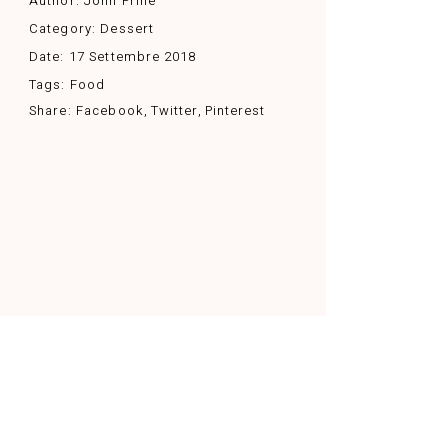
Author:
John Prine
Category:
Dessert
Date:
17 Settembre 2018
Tags:
Food
Share:
Facebook
Twitter
Pinterest