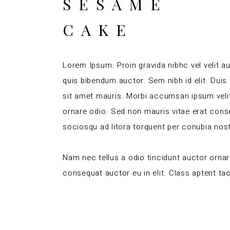
SESAME
CAKE
Lorem Ipsum. Proin gravida nibhc vel velit au
quis bibendum auctor. Sem nibh id elit. Duis
sit amet mauris. Morbi accumsan ipsum velit
ornare odio. Sed non mauris vitae erat conseq
sociosqu ad litora torquent per conubia nos
Nam nec tellus a odio tincidunt auctor ornar
consequat auctor eu in elit. Class aptent tac