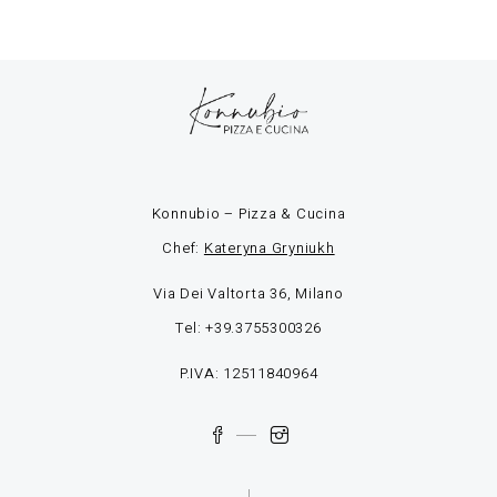
Konnubio – Pizza & Cucina
Chef:
Kateryna Gryniukh
Via Dei Valtorta 36, Milano
Tel: +39.3755300326
P.IVA: 12511840964