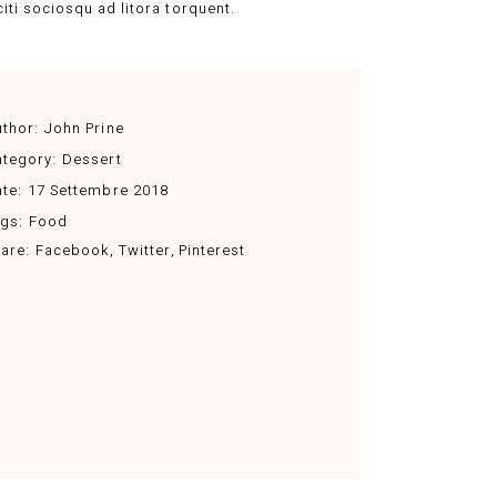
citi sociosqu ad litora torquent.
thor:
John Prine
tegory:
Dessert
te:
17 Settembre 2018
gs:
Food
are:
Facebook
Twitter
Pinterest